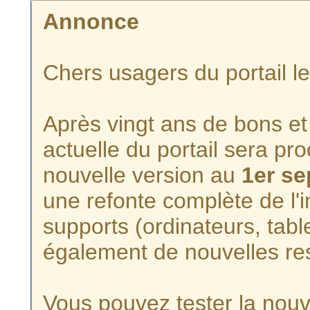
Annonce
Chers usagers du portail l
Après vingt ans de bons et 
actuelle du portail sera p
nouvelle version au
1er s
une refonte complète de l'i
supports (ordinateurs, tabl
également de nouvelles re
Vous pouvez tester la nouve