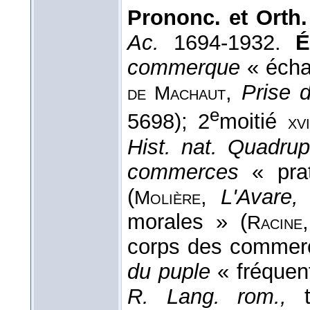
Prononc. et Orth.
Ac.
1694-1932.
É
commerque
« écha
,
Prise 
de Machaut
e
5698); 2
moitié
xvi
Hist. nat. Quadru
commerces
« prat
(
,
L'Avare,
I
Molière
morales » (
Racine
corps des commer
du puple
« fréquent
R. Lang. rom.,
t