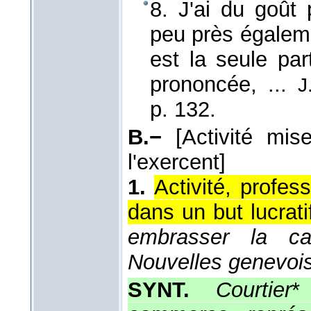
8. J'ai du goût
peu près égaleme
est la seule par
prononcée, ...
J
p. 132.
B.−
[Activité mis
l'exercent]
1.
Activité, profes
dans un but lucrati
embrasser la ca
Nouvelles genevoi
SYNT.
Courtier