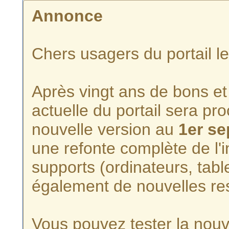
Annonce
Chers usagers du portail l
Après vingt ans de bons et 
actuelle du portail sera p
nouvelle version au
1er s
une refonte complète de l'i
supports (ordinateurs, tabl
également de nouvelles re
Vous pouvez tester la nouve