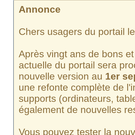
Annonce
Chers usagers du portail l
Après vingt ans de bons et 
actuelle du portail sera p
nouvelle version au
1er s
une refonte complète de l'i
supports (ordinateurs, tabl
également de nouvelles re
Vous pouvez tester la nouve