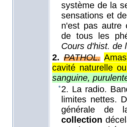
système de la s
sensations et de
n'est pas autre
de tous les ph
Cours d'hist. de 
2.
PATHOL.
Amas 
cavité naturelle o
sanguine, purulent
2. La radio. Ba
limites nettes. 
générale de l
collection
décela