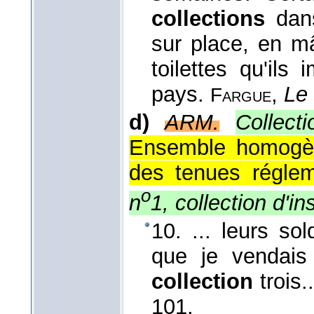
collections
dans
sur place, en m
toilettes qu'ils
pays.
,
Le 
Fargue
d)
ARM.
Collecti
Ensemble homogèn
des tenues régleme
o
n
1, collection d'in
10. ... leurs so
que je vendais 
collection
trois.
101.