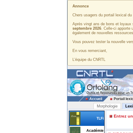
Annonce
Chers usagers du portail lexical d
Après vingt ans de bons et loyaux 
septembre 2026
. Celle-ci apporte
également de nouvelles ressources
Vous pouvez tester la nouvelle vers
En vous remerciant,
L'équipe du CNRTL
Accueil
Portail lexi
Morphologie
Lex
Entrez u
TLFi
Académie