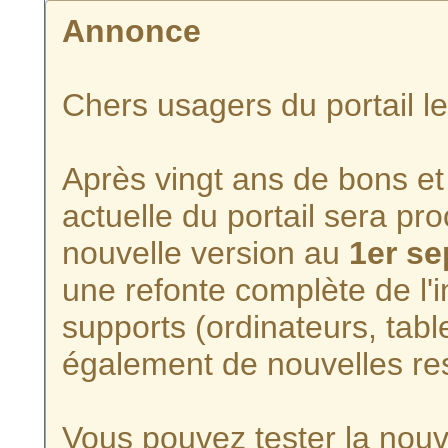
Annonce
Chers usagers du portail l
Après vingt ans de bons et 
actuelle du portail sera p
nouvelle version au
1er s
une refonte complète de l'i
supports (ordinateurs, tabl
également de nouvelles re
Vous pouvez tester la nouve