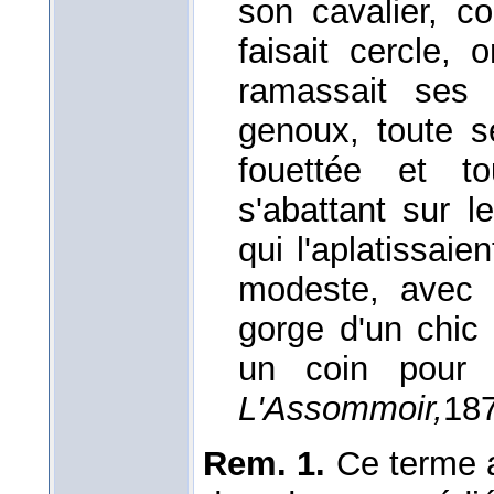
son cavalier, c
faisait cercle, o
ramassait ses j
genoux, toute 
fouettée et to
s'abattant sur 
qui l'aplatissaie
modeste, avec 
gorge d'un chic 
un coin pour
L'Assommoir,
18
Rem. 1.
Ce terme 