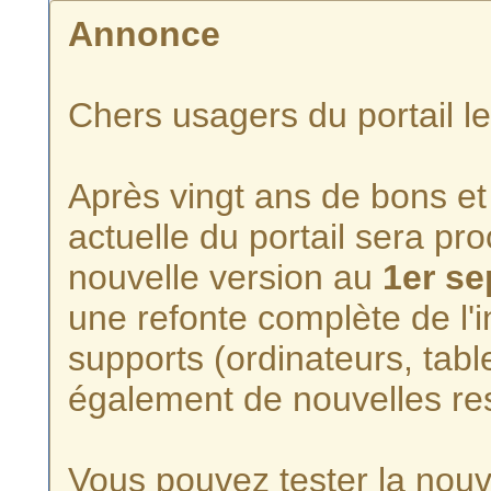
Annonce
Chers usagers du portail l
Après vingt ans de bons et 
actuelle du portail sera p
nouvelle version au
1er s
une refonte complète de l'i
supports (ordinateurs, tabl
également de nouvelles re
Vous pouvez tester la nouve