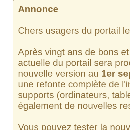
Annonce
Chers usagers du portail l
Après vingt ans de bons et 
actuelle du portail sera p
nouvelle version au
1er s
une refonte complète de l'i
supports (ordinateurs, tabl
également de nouvelles re
Vous pouvez tester la nouve