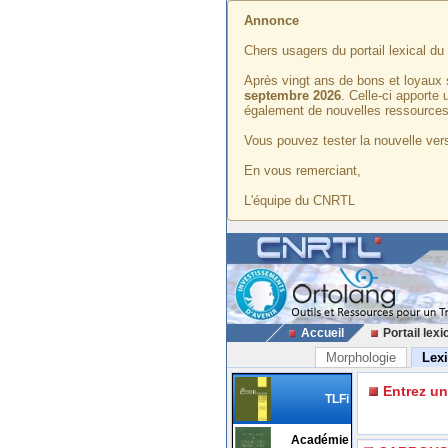
Annonce
Chers usagers du portail lexical d
Après vingt ans de bons et loyaux 
septembre 2026
. Celle-ci apporte
également de nouvelles ressources
Vous pouvez tester la nouvelle vers
En vous remerciant,
L'équipe du CNRTL
Accueil
Portail lexi
Morphologie
Lex
Entrez u
TLFi
Académie