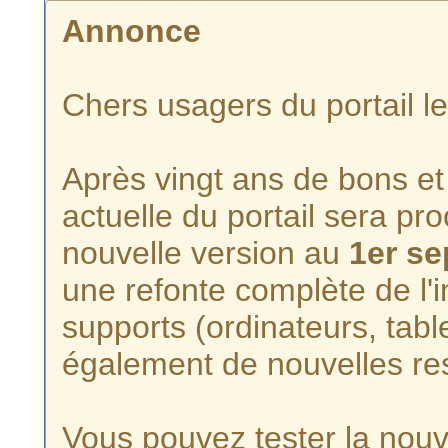
Annonce
Chers usagers du portail l
Après vingt ans de bons et 
actuelle du portail sera p
nouvelle version au
1er s
une refonte complète de l'i
supports (ordinateurs, tabl
également de nouvelles re
Vous pouvez tester la nouve