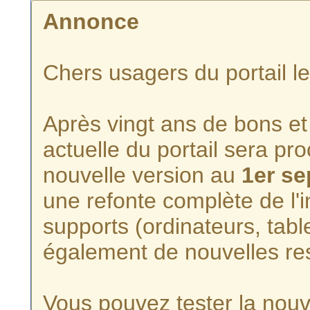
Annonce
Chers usagers du portail l
Après vingt ans de bons et 
actuelle du portail sera p
nouvelle version au
1er s
une refonte complète de l'i
supports (ordinateurs, tabl
également de nouvelles re
Vous pouvez tester la nouve