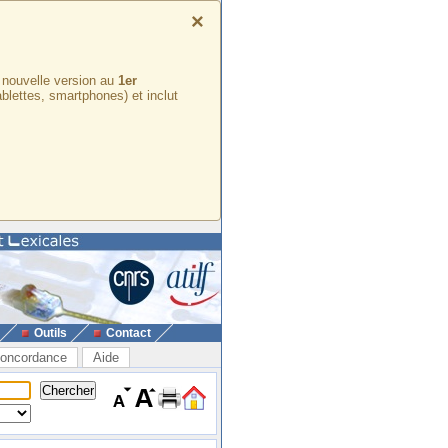
×
e nouvelle version au
1er
ablettes, smartphones) et inclut
Outils
Contact
oncordance
Aide