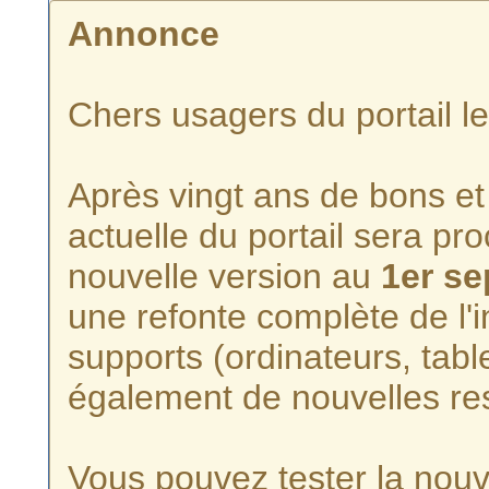
Annonce
Chers usagers du portail l
Après vingt ans de bons et 
actuelle du portail sera p
nouvelle version au
1er s
une refonte complète de l'i
supports (ordinateurs, tabl
également de nouvelles re
Vous pouvez tester la nouve