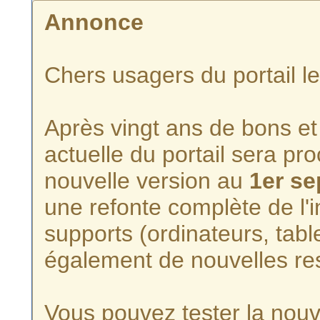
Annonce
Chers usagers du portail l
Après vingt ans de bons et 
actuelle du portail sera p
nouvelle version au
1er s
une refonte complète de l'i
supports (ordinateurs, tabl
également de nouvelles re
Vous pouvez tester la nouve