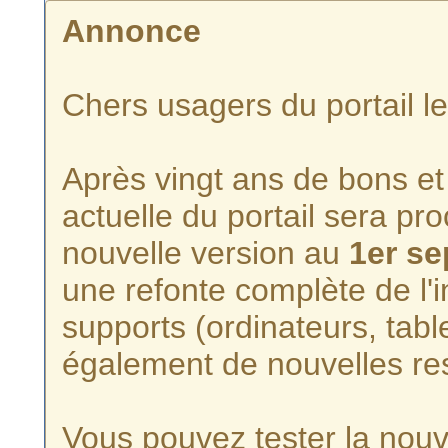
Annonce
Chers usagers du portail l
Après vingt ans de bons et 
actuelle du portail sera p
nouvelle version au
1er s
une refonte complète de l'i
supports (ordinateurs, tabl
également de nouvelles re
Vous pouvez tester la nouve