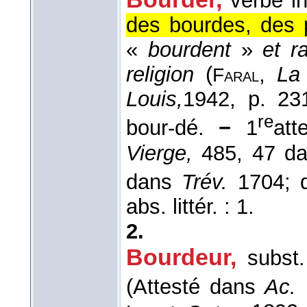
verbe in
des bourdes, des p
«
bourdent
»
et r
religion
(
,
La
Faral
Louis,
1942
, p. 231
re
bour-dé.
−
1
att
Vierge,
485, 47 dan
dans
Trév.
1704; 
abs. littér. : 1.
2.
Bourdeur
,
subst
(Attesté dans
Ac.