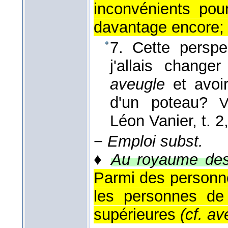
inconvénients pou
davantage encore; 
7. Cette perspe
j'allais chang
aveugle
et avoir
d'un poteau?
V
Léon Vanier, t. 2
−
Emploi subst.
♦
Au royaume des 
Parmi des personne
les personnes de
supérieures
(cf. av