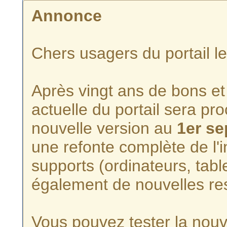
Annonce
Chers usagers du portail l
Après vingt ans de bons et 
actuelle du portail sera p
nouvelle version au
1er s
une refonte complète de l'i
supports (ordinateurs, tabl
également de nouvelles re
Vous pouvez tester la nouve