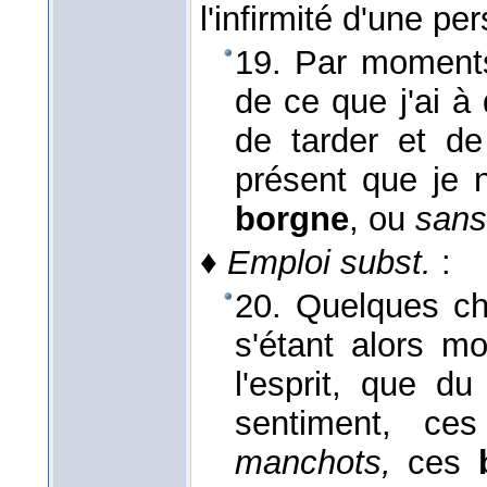
l'infirmité d'une pe
19. Par moments
de ce que j'ai à 
de tarder et de
présent que je 
borgne
, ou
sans
♦
Emploi subst.
:
20. Quelques ch
s'étant alors m
l'esprit, que d
sentiment, c
manchots,
ces