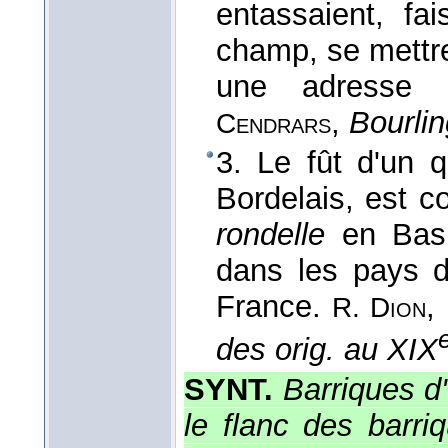
entassaient, fai
champ, se mettr
une adresse e
,
Bourlin
Cendrars
3. Le fût d'un 
Bordelais, est 
rondelle
en Bas
dans les pays d
France.
,
R. Dion
des orig. au XIX
SYNT.
Barriques d'
le flanc des barri