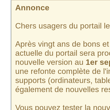
Annonce
Chers usagers du portail l
Après vingt ans de bons et 
actuelle du portail sera p
nouvelle version au
1er s
une refonte complète de l'i
supports (ordinateurs, tabl
également de nouvelles re
Vous pouvez tester la nouve