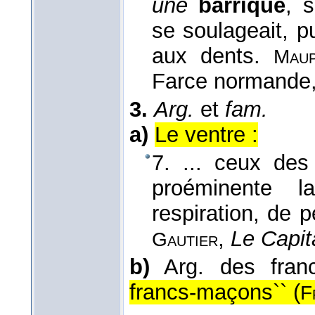
une
barrique
, 
se soulageait, p
aux dents.
Maup
Farce normande
3.
Arg.
et
fam.
a)
Le ventre :
7. ... ceux des
proéminente l
respiration, de 
,
Le Capit
Gautier
b)
Arg. des fran
francs-maçons`` (
F