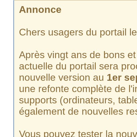
Annonce
Chers usagers du portail l
Après vingt ans de bons et 
actuelle du portail sera p
nouvelle version au
1er s
une refonte complète de l'i
supports (ordinateurs, tabl
également de nouvelles re
Vous pouvez tester la nouve