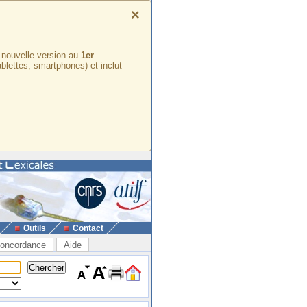
×
e nouvelle version au
1er
ablettes, smartphones) et inclut
Outils
Contact
oncordance
Aide