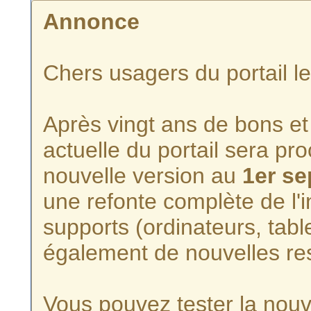
Annonce
Chers usagers du portail l
Après vingt ans de bons et 
actuelle du portail sera p
nouvelle version au
1er s
une refonte complète de l'i
supports (ordinateurs, tabl
également de nouvelles re
Vous pouvez tester la nouve