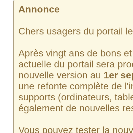
Annonce
Chers usagers du portail l
Après vingt ans de bons et 
actuelle du portail sera p
nouvelle version au
1er s
une refonte complète de l'i
supports (ordinateurs, tabl
également de nouvelles re
Vous pouvez tester la nouve