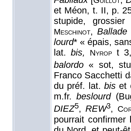
Guillot
et Méon, t. II, p. 
stupide, grossie
,
Ballade
Meschinot
lourd
* « épais, san
lat.
bis,
t 3,
Nyrop
balordo
« sot, stu
Franco Sacchetti 
du préf. lat.
bis
et
m.fr.
beslourd
(Bu
5
3
DIEZ
,
REW
,
Co
pourrait confirmer 
du Nord, et peut-êt