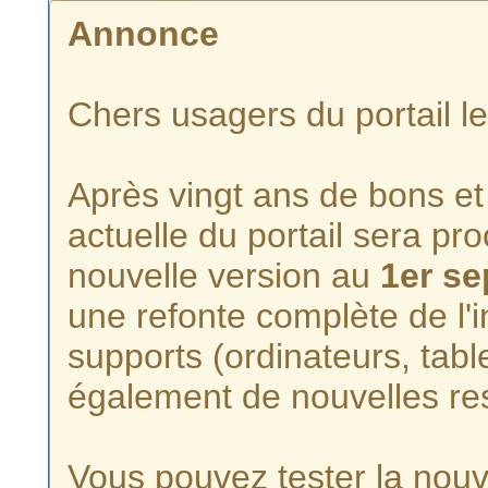
Annonce
Chers usagers du portail l
Après vingt ans de bons et 
actuelle du portail sera p
nouvelle version au
1er s
une refonte complète de l'i
supports (ordinateurs, tabl
également de nouvelles re
Vous pouvez tester la nouve