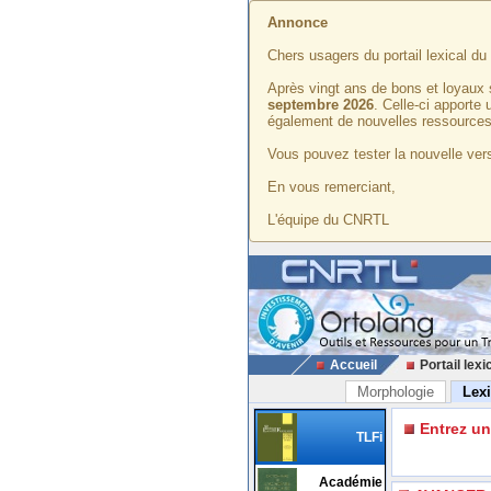
Annonce
Chers usagers du portail lexical d
Après vingt ans de bons et loyaux 
septembre 2026
. Celle-ci apporte
également de nouvelles ressources
Vous pouvez tester la nouvelle vers
En vous remerciant,
L'équipe du CNRTL
Accueil
Portail lexi
Morphologie
Lex
Entrez u
TLFi
Académie