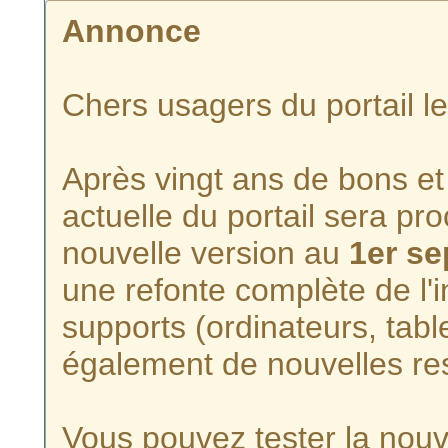
Annonce
Chers usagers du portail l
Après vingt ans de bons et 
actuelle du portail sera p
nouvelle version au
1er s
une refonte complète de l'i
supports (ordinateurs, tabl
également de nouvelles re
Vous pouvez tester la nouve