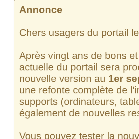
Annonce
Chers usagers du portail l
Après vingt ans de bons et 
actuelle du portail sera p
nouvelle version au
1er s
une refonte complète de l'i
supports (ordinateurs, tabl
également de nouvelles re
Vous pouvez tester la nouve