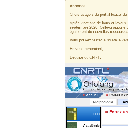
Annonce
Chers usagers du portail lexical d
Après vingt ans de bons et loyaux 
septembre 2026
. Celle-ci apporte
également de nouvelles ressources
Vous pouvez tester la nouvelle vers
En vous remerciant,
L'équipe du CNRTL
Accueil
Portail lexi
Morphologie
Lex
Entrez u
TLFi
Académie