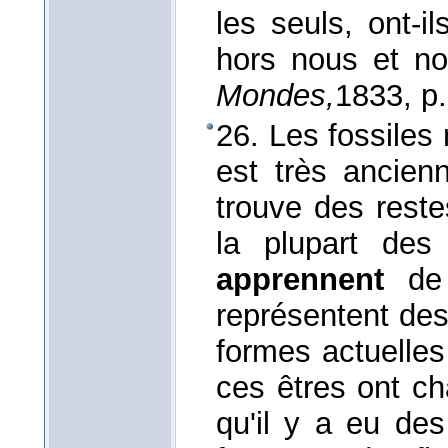
les seuls, ont-i
hors nous et n
Mondes,
1833
, p
26. Les fossiles
est très ancien
trouve des rest
la plupart des
apprennent
de
représentent des
formes actuelles
ces êtres ont c
qu'il y a eu de