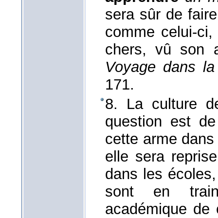
sera sûr de fair
comme celui-ci, 
chers, vû son 
Voyage dans la
171.
8. La culture d
question est de
cette arme dans u
elle sera repris
dans les écoles,
sont en trai
académique de ce