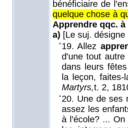
bénéficiaire de l'en
quelque chose à q
Apprendre qqc. à
a)
[Le suj. désigne
19. Allez
appre
d'une tout autre
dans leurs fêtes
la leçon, faites-
Martyrs,
t. 2
, 181
20. Une de ses m
assez les enfant
à l'école? ... O