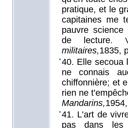
pratique, et le g
capitaines me t
pauvre science
de lecture.
militaires,
1835
, 
40. Elle secoua l
ne connais au
chiffonnière; et
rien ne t'empêch
Mandarins,
1954
41. L'art de viv
pas dans les 