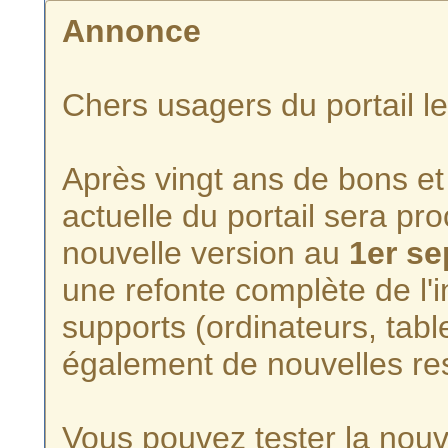
Annonce
Chers usagers du portail l
Après vingt ans de bons et 
actuelle du portail sera p
nouvelle version au
1er s
une refonte complète de l'i
supports (ordinateurs, tabl
également de nouvelles re
Vous pouvez tester la nouve