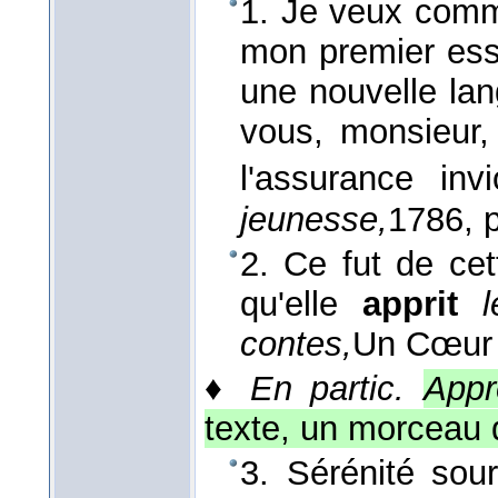
1. Je veux com
mon premier ess
une nouvelle lan
vous, monsieur,
l'assurance inv
jeunesse,
1786
, 
2. Ce fut de cet
qu'elle
apprit
contes,
Un Cœur 
♦
En partic.
Appr
texte, un morceau 
3. Sérénité sour