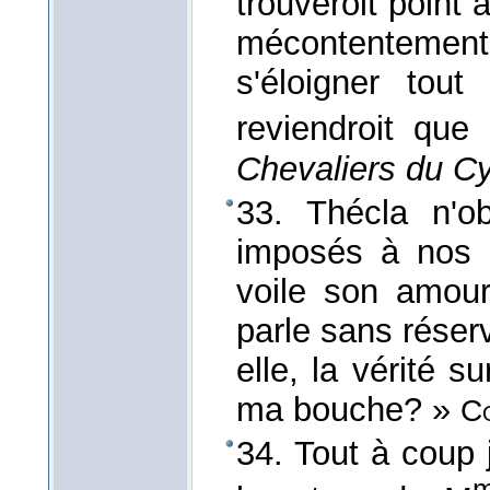
trouveroit point 
mécontentement, 
s'éloigner tout
reviendroit que
Chevaliers du C
33. Thécla n'o
imposés à nos h
voile son amour 
parle sans réserv
elle, la vérité su
ma bouche? »
C
34. Tout à coup j