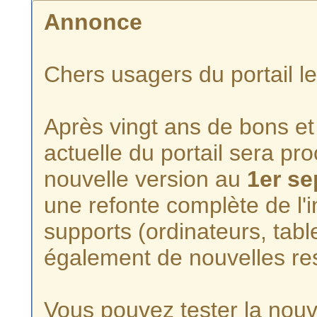
Annonce
Chers usagers du portail l
Après vingt ans de bons et 
actuelle du portail sera p
nouvelle version au
1er s
une refonte complète de l'i
supports (ordinateurs, tabl
également de nouvelles re
Vous pouvez tester la nouve