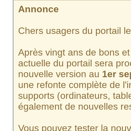
Annonce
Chers usagers du portail l
Après vingt ans de bons et 
actuelle du portail sera p
nouvelle version au
1er s
une refonte complète de l'i
supports (ordinateurs, tabl
également de nouvelles re
Vous pouvez tester la nouve