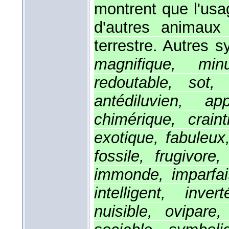
montrent que l'usa
d'autres animaux
terrestre. Autres
magnifique, min
redoutable, sot, 
antédiluvien, app
chimérique, craint
exotique, fabuleux,
fossile, frugivore
immonde, imparfait,
intelligent, inve
nuisible, ovipare