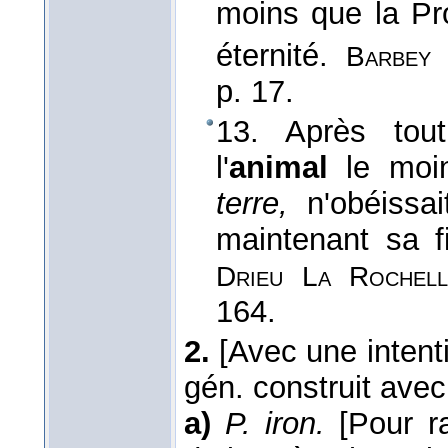
moins que la Pro
éternité.
Barbey 
p. 17.
13. Après tout
l'
animal
le moin
terre,
n'obéissai
maintenant sa f
Drieu La Rochell
164.
2.
[Avec une intent
gén. construit avec
a)
P. iron.
[Pour ra