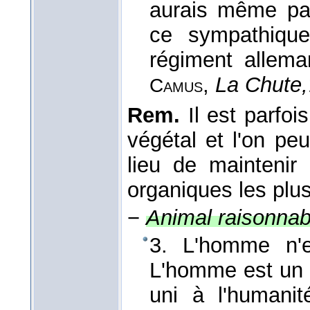
aurais même pas
ce sympathiq
régiment allema
,
La Chute,
Camus
Rem.
Il est parfois
végétal et l'on pe
lieu de maintenir 
organiques les plus
−
Animal raisonnabl
3. L'homme n'
L'homme est un
uni à l'humani