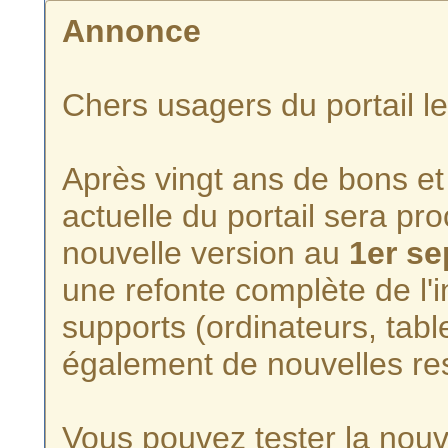
Annonce
Chers usagers du portail l
Après vingt ans de bons et 
actuelle du portail sera p
nouvelle version au
1er s
une refonte complète de l'i
supports (ordinateurs, tabl
également de nouvelles re
Vous pouvez tester la nouve