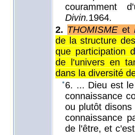
couramment d
Divin.
1964
.
2.
THOMISME
et
de la structure de
que participation 
de l'univers en tan
dans la diversité d
6. ... Dieu est l
connaissance com
ou plutôt disons 
connaissance par
de l'être, et c'es