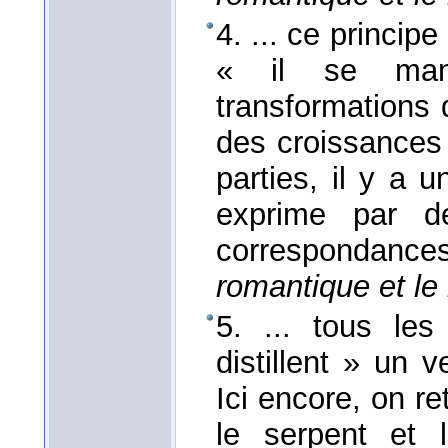
4. ... ce principe
« il se mani
transformations
des croissances 
parties, il y a 
exprime par d
correspondanc
romantique et le 
5. ... tous le
distillent » un 
Ici encore, on r
le serpent et 