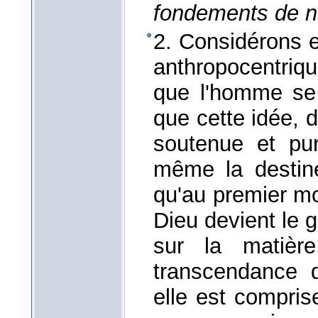
fondements de n
2. Considérons e
anthropocentri
que l'homme se 
que cette idée, 
soutenue et puri
même la destiné
qu'au premier mo
Dieu devient le 
sur la matière
transcendance d
elle est compri