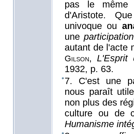
pas le même o
d'Aristote. Qu
univoque ou
an
une
participation
autant de l'acte
,
L'Esprit
Gilson
1932
, p. 63.
7. C'est une p
nous paraît util
non plus des rég
culture ou de c
Humanisme intég