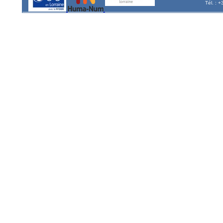
Tél. : 