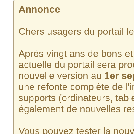
Annonce
Chers usagers du portail l
Après vingt ans de bons et 
actuelle du portail sera p
nouvelle version au
1er s
une refonte complète de l'i
supports (ordinateurs, tabl
également de nouvelles re
Vous pouvez tester la nouve