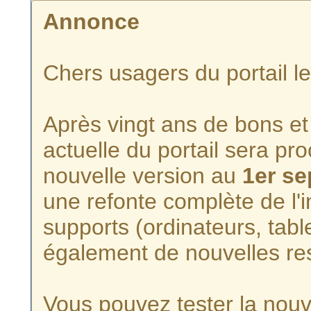
Annonce
Chers usagers du portail l
Après vingt ans de bons et 
actuelle du portail sera p
nouvelle version au
1er s
une refonte complète de l'i
supports (ordinateurs, tabl
également de nouvelles re
Vous pouvez tester la nouve