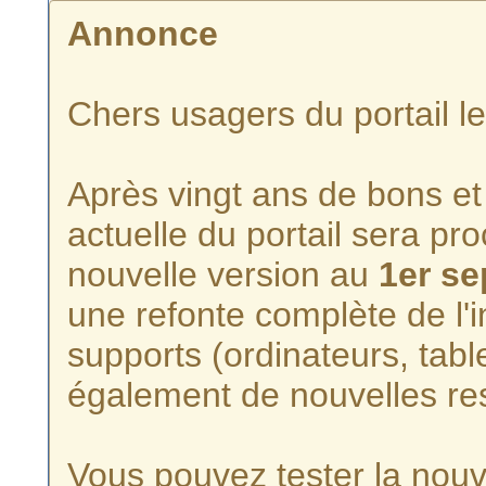
Annonce
Chers usagers du portail l
Après vingt ans de bons et 
actuelle du portail sera p
nouvelle version au
1er s
une refonte complète de l'i
supports (ordinateurs, tabl
également de nouvelles re
Vous pouvez tester la nouve