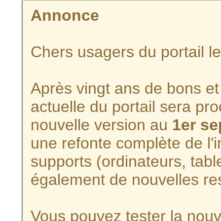
Annonce
Chers usagers du portail l
Après vingt ans de bons et 
actuelle du portail sera p
nouvelle version au
1er s
une refonte complète de l'i
supports (ordinateurs, tabl
également de nouvelles re
Vous pouvez tester la nouve