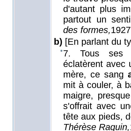
d'autant plus im
partout un sen
des formes,
1927
b)
[En parlant du ty
7. Tous ses 
éclatèrent avec 
mère, ce sang
mit à couler, à 
maigre, presque 
s'offrait avec u
tête aux pieds, d
Thérèse Raquin,