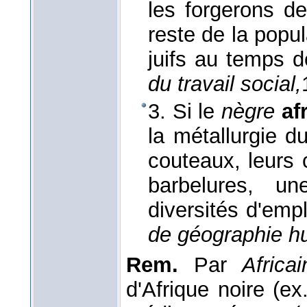
les forgerons d
reste de la popul
juifs au temps 
du travail social,
3. Si le
nègre
af
la métallurgie du
couteaux, leurs 
barbelures, u
diversités d'emp
de géographie h
Rem.
Par
Africai
d'Afrique noire (ex