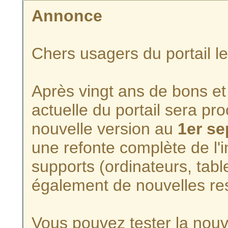
Annonce
Chers usagers du portail l
Après vingt ans de bons et 
actuelle du portail sera p
nouvelle version au
1er s
une refonte complète de l'i
supports (ordinateurs, tabl
également de nouvelles re
Vous pouvez tester la nouve