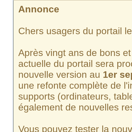
Annonce
Chers usagers du portail l
Après vingt ans de bons et 
actuelle du portail sera p
nouvelle version au
1er s
une refonte complète de l'i
supports (ordinateurs, tabl
également de nouvelles re
Vous pouvez tester la nouve