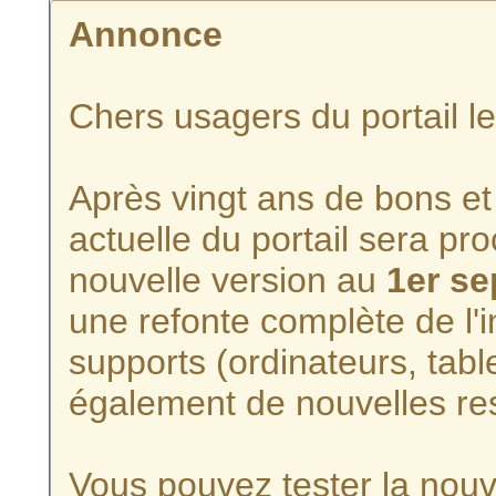
Annonce
Chers usagers du portail l
Après vingt ans de bons et 
actuelle du portail sera p
nouvelle version au
1er s
une refonte complète de l'i
supports (ordinateurs, tabl
également de nouvelles re
Vous pouvez tester la nouve