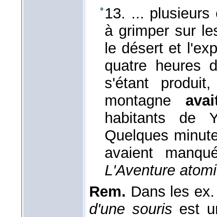
13. ... plusieurs
à grimper sur le
le désert et l'ex
quatre heures d
s'étant produi
montagne
ava
habitants de Y
Quelques minutes 
avaient manqué
L'Aventure atom
Rem.
Dans les ex.
d'une souris
est u