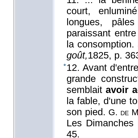
court, enlumin
longues, pâle
paraissant entre
la consomption.
goût,
1825
, p. 36
12. Avant d'entre
grande construc
semblait
avoir 
la fable, d'une t
son pied.
G. de M
Les Dimanches d
45.