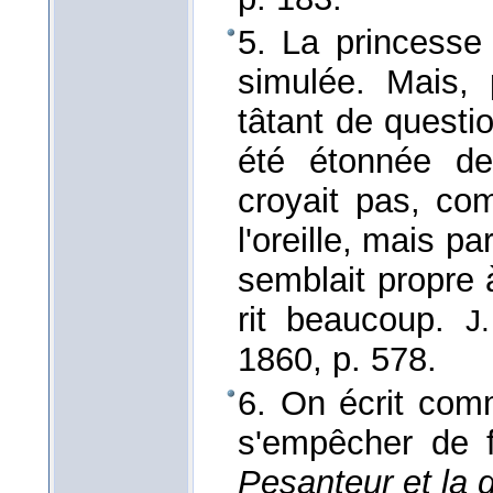
5. La princesse 
simulée. Mais,
tâtant de questio
été étonnée de
croyait pas, c
l'oreille, mais pa
semblait propre 
rit beaucoup.
J
1860
, p. 578.
6. On écrit co
s'empêcher de f
Pesanteur et la 