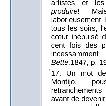
artistes et le
produire
! Ma
laborieusement l
tous les soirs, 
cœur inépuisé de
cent fois des pl
incessamment
Bette,
1847
, p. 1
17. Un mot d
Montijo, po
retranchements
avant de devenir 