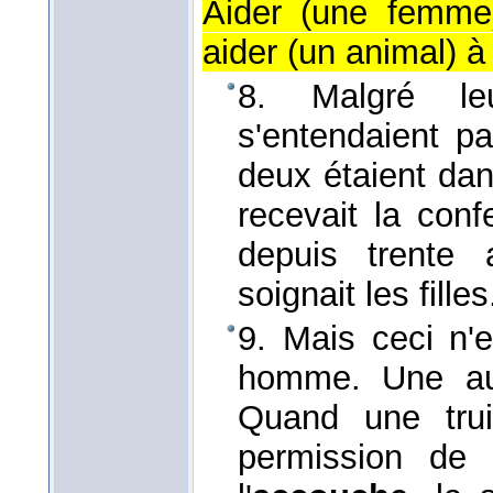
Aider (une femme
aider (un animal) à
8. Malgré le
s'entendaient pa
deux étaient dan
recevait la con
depuis trente
soignait les fille
9. Mais ceci n'
homme. Une aut
Quand une truie
permission de p