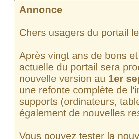
Annonce
Chers usagers du portail l
Après vingt ans de bons et 
actuelle du portail sera p
nouvelle version au
1er s
une refonte complète de l'i
supports (ordinateurs, tabl
également de nouvelles re
Vous pouvez tester la nouve