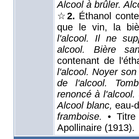
Alcool à brûler. Alc
☆
2.
Éthanol conte
que le vin, la biè
l'alcool. Il ne su
alcool. Bière sa
contenant de l'ét
l'alcool. Noyer son
de l'alcool. Tomb
renoncé à l'alcool.
Alcool blanc,
eau-d
framboise.
• Titr
Apollinaire (1913).