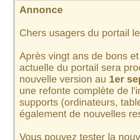
Annonce
Chers usagers du portail l
Après vingt ans de bons et 
actuelle du portail sera p
nouvelle version au
1er s
une refonte complète de l'i
supports (ordinateurs, tabl
également de nouvelles re
Vous pouvez tester la nouve