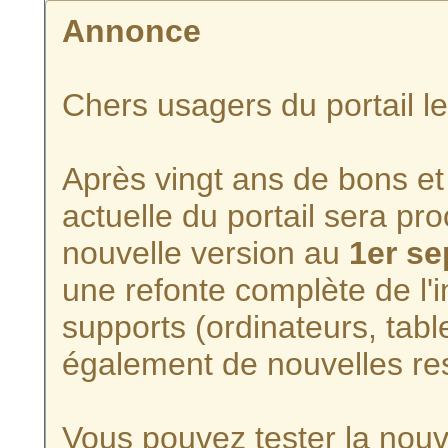
Annonce
Chers usagers du portail l
Après vingt ans de bons et 
actuelle du portail sera p
nouvelle version au
1er s
une refonte complète de l'i
supports (ordinateurs, tabl
également de nouvelles re
Vous pouvez tester la nouve