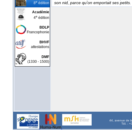
e
son nid, parce qu'on emportait ses petits.
8
édition
Académie
e
4
édition
BDLP
Francophonie
BHVF
attestations
DMF
(1330 - 1500)
44, avenue de l
Tél. : 