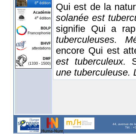
e
8
édition
Qui est de la natu
Académie
solanée est tuber
e
4
édition
signifie Qui a ra
BDLP
Francophonie
tuberculeuses. M
BHVF
encore Qui est att
attestations
est tuberculeux.
DMF
(1330 - 1500)
une tuberculeuse. 
44, avenue de l
Tél. : 