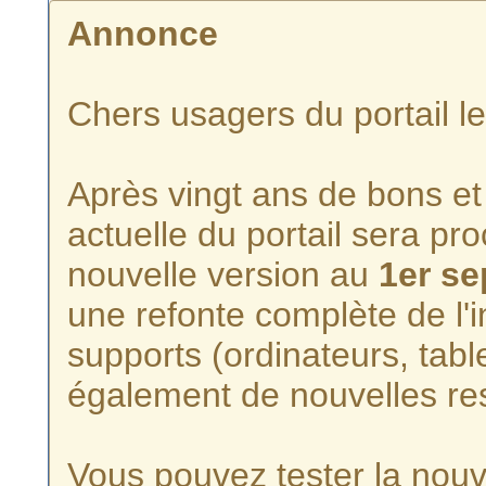
Annonce
Chers usagers du portail l
Après vingt ans de bons et 
actuelle du portail sera p
nouvelle version au
1er s
une refonte complète de l'i
supports (ordinateurs, tabl
également de nouvelles re
Vous pouvez tester la nouve