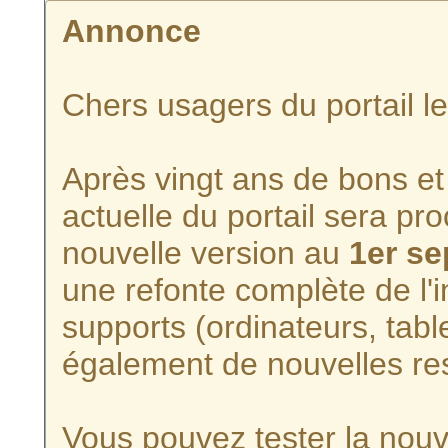
Annonce
Chers usagers du portail l
Après vingt ans de bons et 
actuelle du portail sera p
nouvelle version au
1er s
une refonte complète de l'i
supports (ordinateurs, tabl
également de nouvelles re
Vous pouvez tester la nouve