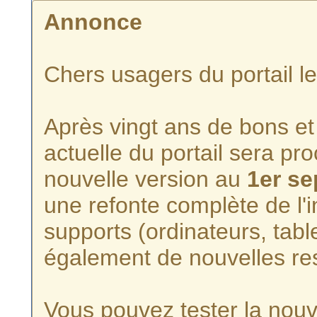
Annonce
Chers usagers du portail l
Après vingt ans de bons et 
actuelle du portail sera p
nouvelle version au
1er s
une refonte complète de l'i
supports (ordinateurs, tabl
également de nouvelles re
Vous pouvez tester la nouve