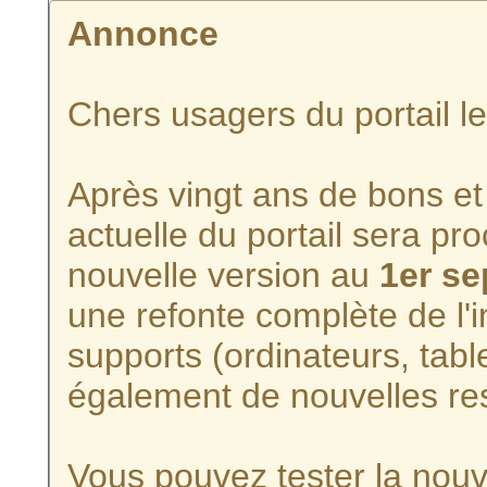
Annonce
Chers usagers du portail l
Après vingt ans de bons et 
actuelle du portail sera p
nouvelle version au
1er s
une refonte complète de l'i
supports (ordinateurs, tabl
également de nouvelles re
Vous pouvez tester la nouve