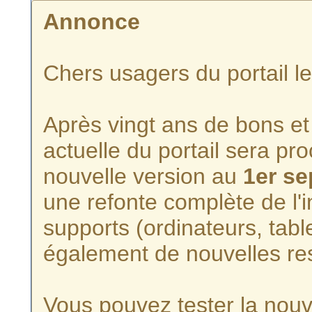
Annonce
Chers usagers du portail l
Après vingt ans de bons et 
actuelle du portail sera p
nouvelle version au
1er s
une refonte complète de l'i
supports (ordinateurs, tabl
également de nouvelles re
Vous pouvez tester la nouve