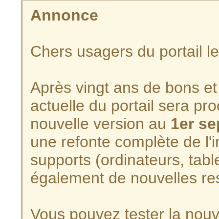
Annonce
Chers usagers du portail l
Après vingt ans de bons et 
actuelle du portail sera p
nouvelle version au
1er s
une refonte complète de l'i
supports (ordinateurs, tabl
également de nouvelles re
Vous pouvez tester la nouve