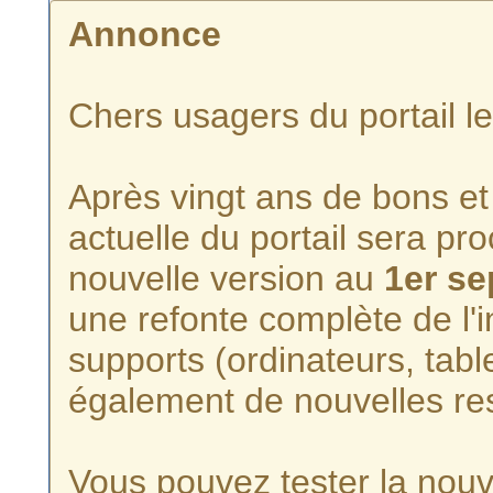
Annonce
Chers usagers du portail l
Après vingt ans de bons et 
actuelle du portail sera p
nouvelle version au
1er s
une refonte complète de l'i
supports (ordinateurs, tabl
également de nouvelles re
Vous pouvez tester la nouve