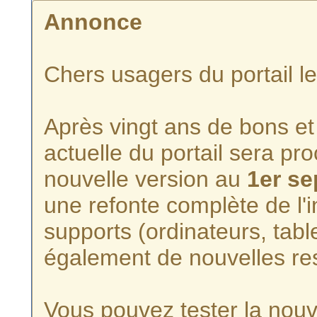
Annonce
Chers usagers du portail l
Après vingt ans de bons et 
actuelle du portail sera p
nouvelle version au
1er s
une refonte complète de l'i
supports (ordinateurs, tabl
également de nouvelles re
Vous pouvez tester la nouve