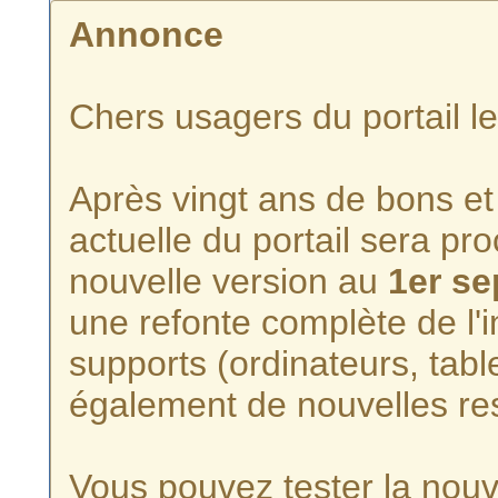
Annonce
Chers usagers du portail l
Après vingt ans de bons et 
actuelle du portail sera p
nouvelle version au
1er s
une refonte complète de l'i
supports (ordinateurs, tabl
également de nouvelles re
Vous pouvez tester la nouve