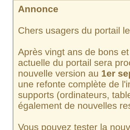
Annonce
Chers usagers du portail l
Après vingt ans de bons et 
actuelle du portail sera p
nouvelle version au
1er s
une refonte complète de l'i
supports (ordinateurs, tabl
également de nouvelles re
Vous pouvez tester la nouve