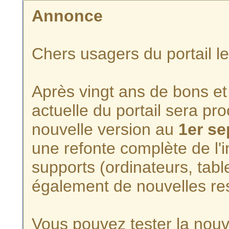
Annonce
Chers usagers du portail l
Après vingt ans de bons et 
actuelle du portail sera p
nouvelle version au
1er s
une refonte complète de l'i
supports (ordinateurs, tabl
également de nouvelles re
Vous pouvez tester la nouve